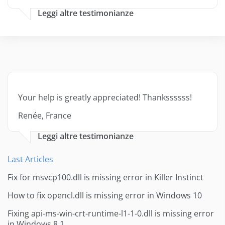
Leggi altre testimonianze
Your help is greatly appreciated! Thankssssss!
Renée, France
Leggi altre testimonianze
Last Articles
Fix for msvcp100.dll is missing error in Killer Instinct
How to fix opencl.dll is missing error in Windows 10
Fixing api-ms-win-crt-runtime-l1-1-0.dll is missing error
in Windows 8.1