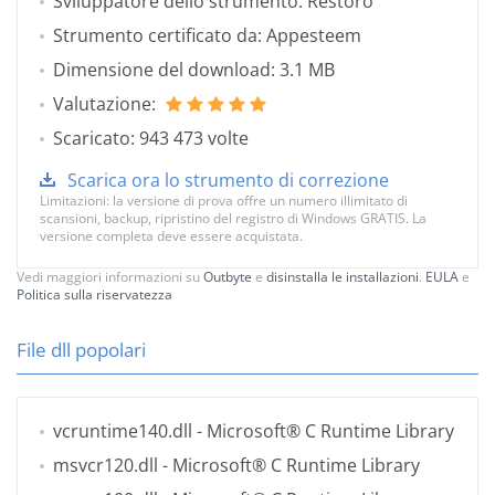
Sviluppatore dello strumento: Restoro
Strumento certificato da: Appesteem
Dimensione del download: 3.1 MB
Valutazione:
Scaricato: 943 473 volte
Scarica ora lo strumento di correzione
Limitazioni: la versione di prova offre un numero illimitato di
scansioni, backup, ripristino del registro di Windows GRATIS. La
versione completa deve essere acquistata.
Vedi maggiori informazioni su
Outbyte
e
disinstalla le installazioni
.
EULA
e
Politica sulla riservatezza
File dll popolari
vcruntime140.dll
- Microsoft® C Runtime Library
msvcr120.dll
- Microsoft® C Runtime Library