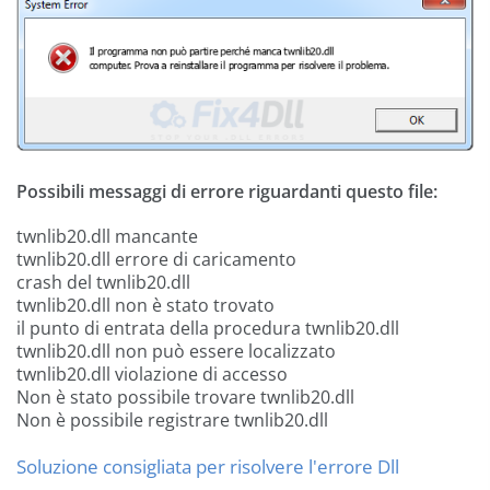
Possibili messaggi di errore riguardanti questo file:
twnlib20.dll mancante
twnlib20.dll errore di caricamento
crash del twnlib20.dll
twnlib20.dll non è stato trovato
il punto di entrata della procedura twnlib20.dll
twnlib20.dll non può essere localizzato
twnlib20.dll violazione di accesso
Non è stato possibile trovare twnlib20.dll
Non è possibile registrare twnlib20.dll
Soluzione consigliata per risolvere l'errore Dll