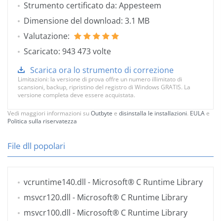
Strumento certificato da: Appesteem
Dimensione del download: 3.1 MB
Valutazione:
Scaricato: 943 473 volte
Scarica ora lo strumento di correzione
Limitazioni: la versione di prova offre un numero illimitato di
scansioni, backup, ripristino del registro di Windows GRATIS. La
versione completa deve essere acquistata.
Vedi maggiori informazioni su
Outbyte
e
disinstalla le installazioni
.
EULA
e
Politica sulla riservatezza
File dll popolari
vcruntime140.dll
- Microsoft® C Runtime Library
msvcr120.dll
- Microsoft® C Runtime Library
msvcr100.dll
- Microsoft® C Runtime Library