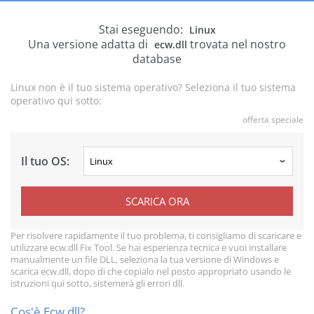
Stai eseguendo:
Linux
Una versione adatta di
trovata nel nostro
ecw.dll
database
Linux non è il tuo sistema operativo? Seleziona il tuo sistema
operativo qui sotto:
offerta speciale
Il tuo OS:
SCARICA ORA
Per risolvere rapidamente il tuo problema, ti consigliamo di scaricare e
utilizzare ecw.dll Fix Tool. Se hai esperienza tecnica e vuoi installare
manualmente un file DLL, seleziona la tua versione di Windows e
scarica ecw.dll, dopo di che copialo nel posto appropriato usando le
istruzioni qui sotto, sistemerà gli errori dll.
Cos'è Ecw.dll?