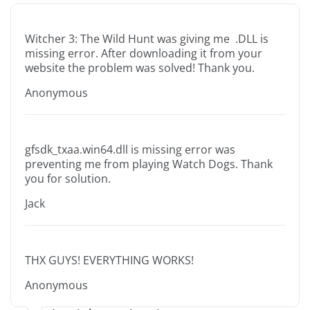
Witcher 3: The Wild Hunt was giving me .DLL is
missing error. After downloading it from your
website the problem was solved! Thank you.
Anonymous
gfsdk_txaa.win64.dll is missing error was
preventing me from playing Watch Dogs. Thank
you for solution.
Jack
THX GUYS! EVERYTHING WORKS!
Anonymous